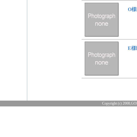
O
E
Copyright (c) 2008,