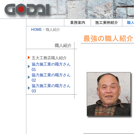
HOME
> 職人紹介
職人紹介
五大工務店職人紹介
協力施工業の職方さん
01
協力施工業の職方さん
02
協力施工業の職方さん
03