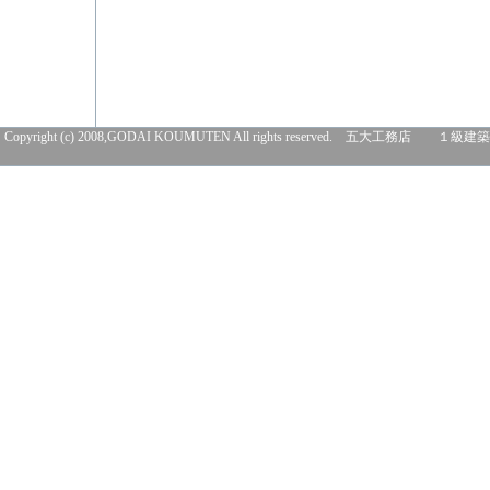
Copyright (c) 2008,GODAI KOUMUTEN All rights rese