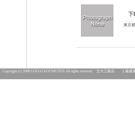
下
東京
Copyright (c) 2008,GODAI KOUMUTEN All rights res