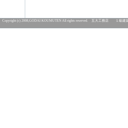
Copyright (c) 2008,GODAI KOUMUTEN All rights res