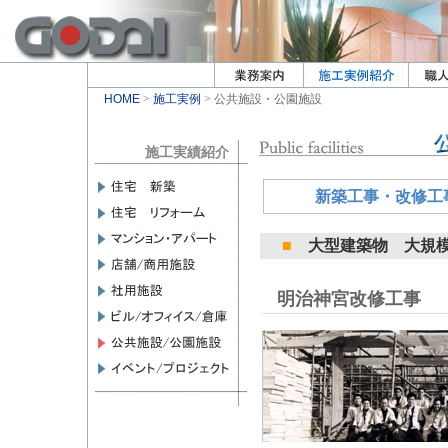
HOME
>
施工実例
> 公共施設・公園施設
施工実績紹介
新築工事・改修工
■
大型建築物 大規
明治神宮改修工