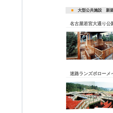
■
大型公共施設 新
名古屋若宮大通り公
迷路ランズボローメ