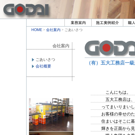
HOME
>
会社案内
> ごあいさつ
会社案内
ごあいさつ
（有）五大工務店一
会社概要
こんにちは。
五大工務店は、
ってまいりまいし
お客様の幸せのた
住まいはそこに暮
輝きを正面から見